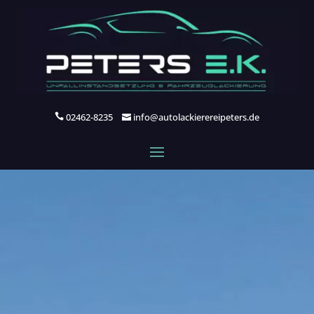
02462-8235
info@autolackierereipeters.de